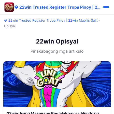
💎 22win Trusted Register Tropa Pinoy | 22win Mabilis Sulit
💎 22win Trusted Register Tropa Pinoy | 22win Mabilis Sulit
›
Opisyal
22win Opisyal
Pinakabagong mga artikulo
22win: Isang Masayang Paglalakbay sa Mundo ng