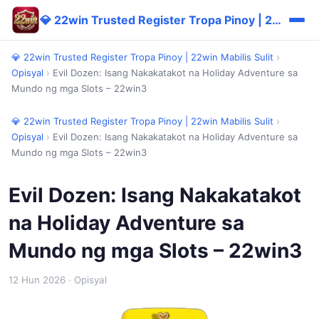
💎 22win Trusted Register Tropa Pinoy | 22win Mabilis Sulit
💎 22win Trusted Register Tropa Pinoy | 22win Mabilis Sulit
›
Opisyal
›
Evil Dozen: Isang Nakakatakot na Holiday Adventure sa
Mundo ng mga Slots – 22win3
💎 22win Trusted Register Tropa Pinoy | 22win Mabilis Sulit
›
Opisyal
›
Evil Dozen: Isang Nakakatakot na Holiday Adventure sa
Mundo ng mga Slots – 22win3
Evil Dozen: Isang Nakakatakot
na Holiday Adventure sa
Mundo ng mga Slots – 22win3
12 Hun 2026
· Opisyal