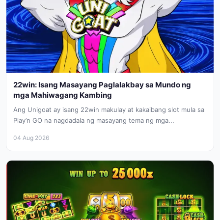
22win: Isang Masayang Paglalakbay sa Mundo ng
mga Mahiwagang Kambing
Ang Unigoat ay isang 22win makulay at kakaibang slot mula sa
Play’n GO na nagdadala ng masayang tema ng mga...
04 Aug 2026