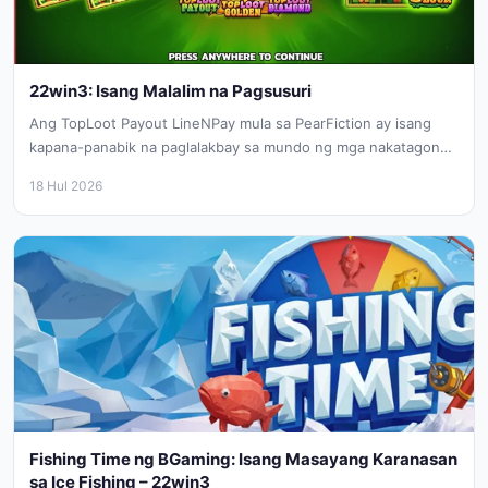
22win3: Isang Malalim na Pagsusuri
Ang TopLoot Payout LineNPay mula sa PearFiction ay isang
kapana-panabik na paglalakbay sa mundo ng mga nakatagong
kayamanan at kumikinang...
18 Hul 2026
Fishing Time ng BGaming: Isang Masayang Karanasan
sa Ice Fishing – 22win3