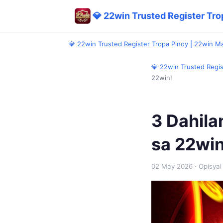
💎 22win Trusted Register Trop
💎 22win Trusted Register Tropa Pinoy | 22win Mab
💎 22win Trusted Regist
22win!
3 Dahila
sa 22win
02 May 2026
· Opisyal