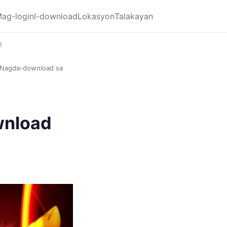
ag-login
I-download
Lokasyon
Talakayan
!
o Nagda-download sa
wnload