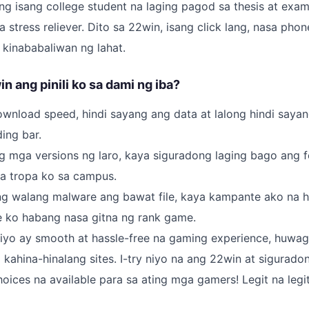
ng isang college student na laging pagod sa thesis at exam
a stress reliever. Dito sa 22win, isang click lang, nasa ph
a kinababaliwan ng lahat.
n ang pinili ko sa dami ng iba?
ownload speed, hindi sayang ang data at lalong hindi saya
ing bar.
 mga versions ng laro, kaya siguradong laging bago ang fe
 tropa ko sa campus.
ong walang malware ang bawat file, kaya kampante ako na 
e ko habang nasa gitna ng rank game.
iyo ay smooth at hassle-free na gaming experience, huwa
kahina-hinalang sites. I-try niyo na ang 22win at sigurad
oices na available para sa ating mga gamers! Legit na legit