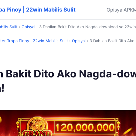
a Pinoy | 22win Mabilis Sulit
Opisyal
APK
M
ilis Sulit
›
Opisyal
›
3 Dahilan Bakit Dito Ako Nagda-download sa 22win
er Tropa Pinoy | 22win Mabilis Sulit
›
Opisyal
›
3 Dahilan Bakit Dito Ak
n Bakit Dito Ako Nagda-do
!